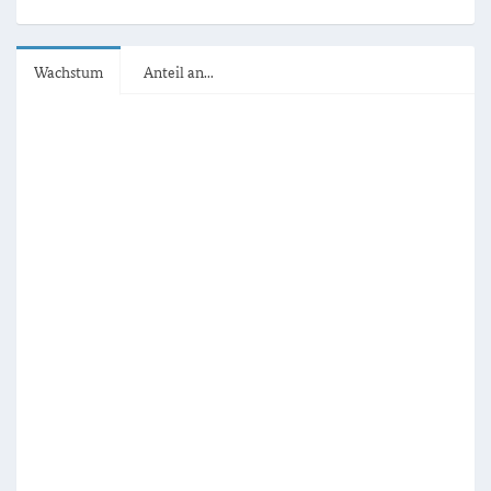
Wachstum
Anteil an...